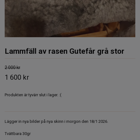
Lammfäll av rasen Gutefår grå stor
2 000 kr
1 600 kr
Produkten är tyvärr slut i lager. :(
Lägger in nya bilder på nya skinn i morgon den 18/1 2026.
Tvättbara 30gr