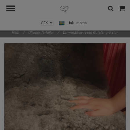
Inkl. moms
Hem
/
Ullsulor, fårfällar
/
Lammfäll av rasen Gutefår grå stor