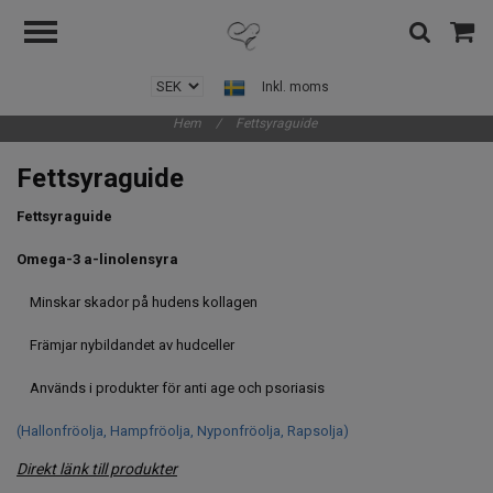
Inkl. moms
Hem
/
Fettsyraguide
Fettsyraguide
Fettsyraguide
Omega-3 a-linolensyra
Minskar skador på hudens kollagen
Främjar nybildandet av hudceller
Används i produkter för anti age och psoriasis
(Hallonfröolja, Hampfröolja, Nyponfröolja, Rapsolja)
Direkt länk till produkter