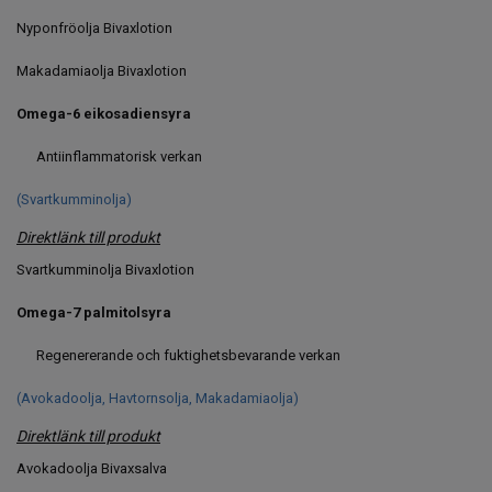
Nyponfröolja Bivaxlotion
Makadamiaolja Bivaxlotion
Omega-6 eikosadiensyra
Antiinflammatorisk verkan
(Svartkumminolja)
Direktlänk till produkt
Svartkumminolja Bivaxlotion
Omega-7 palmitolsyra
Regenererande och fuktighetsbevarande verkan
(Avokadoolja, Havtornsolja, Makadamiaolja)
Direktlänk till produkt
Avokadoolja Bivaxsalva