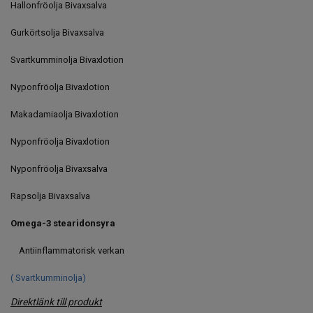
Hallonfröolja Bivaxsalva
Gurkörtsolja Bivaxsalva
Svartkumminolja Bivaxlotion
Nyponfröolja Bivaxlotion
Makadamiaolja Bivaxlotion
Nyponfröolja Bivaxlotion
Nyponfröolja Bivaxsalva
Rapsolja Bivaxsalva
Omega-3 stearidonsyra
Antiinflammatorisk verkan
( Svartkumminolja)
Direktlänk till produkt