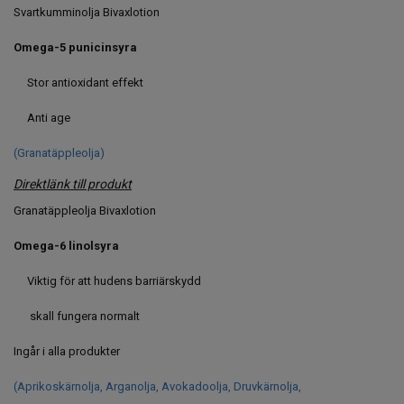
Svartkumminolja Bivaxlotion
Omega-5 punicinsyra
Stor antioxidant effekt
Anti age
(Granatäppleolja)
Direktlänk till produkt
Granatäppleolja Bivaxlotion
Omega-6 linolsyra
Viktig för att hudens barriärskydd
skall fungera normalt
Ingår i alla produkter
(Aprikoskärnolja, Arganolja, Avokadoolja, Druvkärnolja,