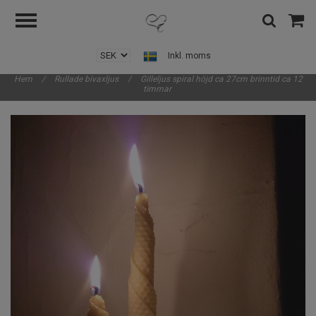
Inkl. moms
Hem
/
Rullade bivaxljus
/
Gilleljus spiral höjd ca 27cm brinntid ca 12
timmar