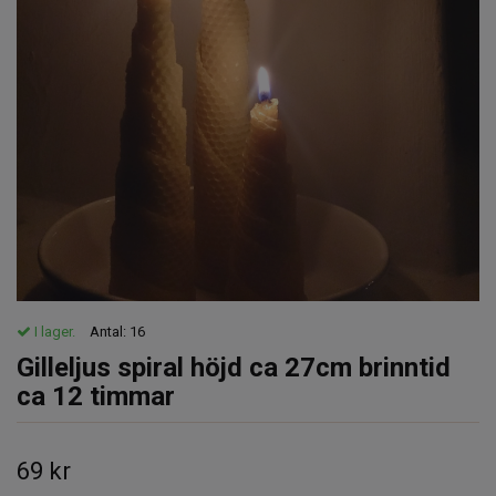
I lager.
Antal:
16
Gilleljus spiral höjd ca 27cm brinntid
ca 12 timmar
69 kr