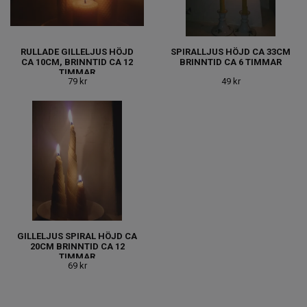
RULLADE GILLELJUS HÖJD
SPIRALLJUS HÖJD CA 33CM
CA 10CM, BRINNTID CA 12
BRINNTID CA 6 TIMMAR
TIMMAR
79 kr
49 kr
GILLELJUS SPIRAL HÖJD CA
20CM BRINNTID CA 12
TIMMAR
69 kr