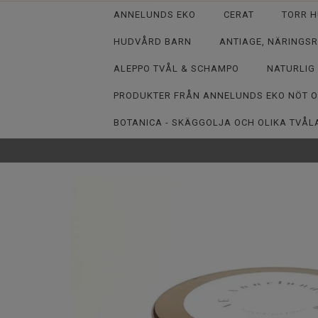
ANNELUNDS EKO
CERAT
TORR H
HUDVÅRD BARN
ANTIAGE, NÄRINGSR
ALEPPO TVÅL & SCHAMPO
NATURLIG
PRODUKTER FRÅN ANNELUNDS EKO NÖT 
BOTANICA - SKÄGGOLJA OCH OLIKA TVÅL