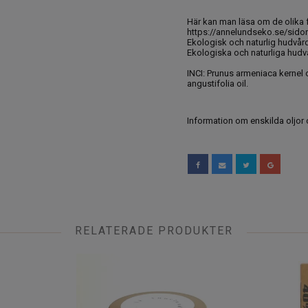
Här kan man läsa om de olika 
https://annelundseko.se/sidor
Ekologisk och naturlig hudvår
Ekologiska och naturliga hudv
INCI: Prunus armeniaca kernel o
angustifolia oil.
Information om enskilda oljor
RELATERADE PRODUKTER