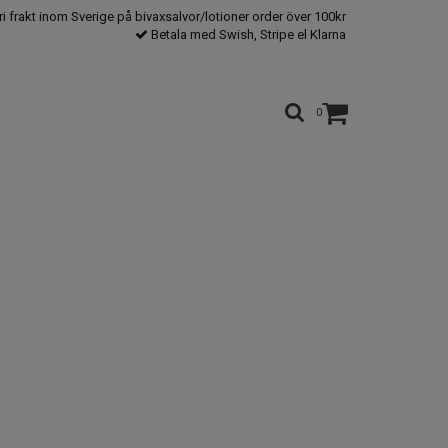
ri frakt inom Sverige på bivaxsalvor/lotioner order över 100kr
Betala med Swish, Stripe el Klarna
0