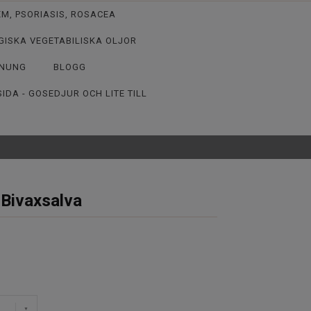
M, PSORIASIS, ROSACEA
GISKA VEGETABILISKA OLJOR
NUNG
BLOGG
IDA - GOSEDJUR OCH LITE TILL
 Bivaxsalva