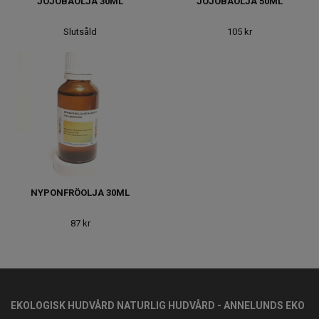
JOJOBAOLJA 30ML
JOJOBAOLJA 50ML
Slutsåld
105 kr
NYPONFRÖOLJA 30ML
87 kr
EKOLOGISK HUDVÅRD NATURLIG HUDVÅRD - ANNELUNDS EKO