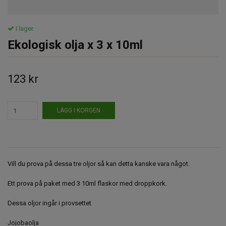
I lager.
Ekologisk olja x 3 x 10ml
123 kr
LÄGG I KORGEN
Vill du prova på dessa tre oljor så kan detta kanske vara något.
Ett prova på paket med 3 10ml flaskor med droppkork.
Dessa oljor ingår i provsettet
Jojobaolja