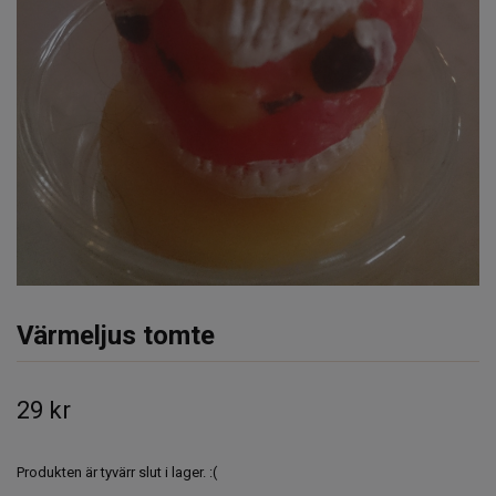
Värmeljus tomte
29 kr
Produkten är tyvärr slut i lager. :(