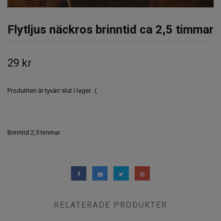
Flytljus näckros brinntid ca 2,5 timmar
29 kr
Produkten är tyvärr slut i lager. :(
Brinntid 2,5 timmar
RELATERADE PRODUKTER