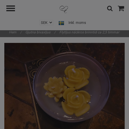
Inkl. moms
Hem
/
Gjutna bivaxljus
/
Flytljus näckros brinntid ca 2,5 timmar