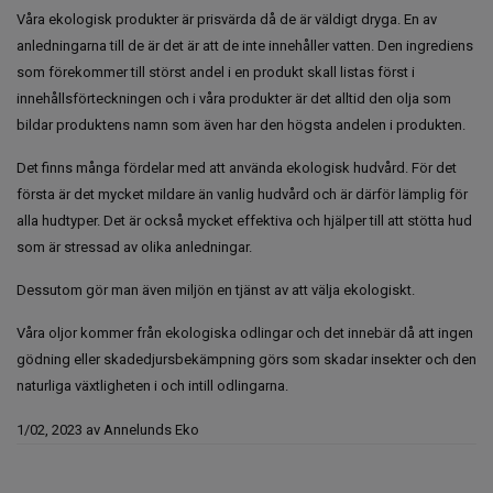
Våra ekologisk produkter är prisvärda då de är väldigt dryga. En av
anledningarna till de är det är att de inte innehåller vatten. Den ingrediens
som förekommer till störst andel i en produkt skall listas först i
innehållsförteckningen och i våra produkter är det alltid den olja som
bildar produktens namn som även har den högsta andelen i produkten.
Det finns många fördelar med att använda ekologisk hudvård. För det
första är det mycket mildare än vanlig hudvård och är därför lämplig för
alla hudtyper. Det är också mycket effektiva och hjälper till att stötta hud
som är stressad av olika anledningar.
Dessutom gör man även miljön en tjänst av att välja ekologiskt.
Våra oljor kommer från ekologiska odlingar och det innebär då att ingen
gödning eller skadedjursbekämpning görs som skadar insekter och den
naturliga växtligheten i och intill odlingarna.
1/02, 2023
av
Annelunds Eko